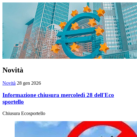
Novità
Novità
28 gen 2026
Informazione chiusura mercoledì 28 dell'Eco
sportello
Chiusura Ecosportello