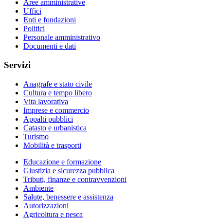
Aree amministrative
Uffici
Enti e fondazioni
Politici
Personale amministrativo
Documenti e dati
Servizi
Anagrafe e stato civile
Cultura e tempo libero
Vita lavorativa
Imprese e commercio
Appalti pubblici
Catasto e urbanistica
Turismo
Mobilità e trasporti
Educazione e formazione
Giustizia e sicurezza pubblica
Tributi, finanze e contravvenzioni
Ambiente
Salute, benessere e assistenza
Autorizzazioni
Agricoltura e pesca