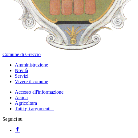
Comune di Greccio
Amministrazione
Novità
Servizi
Vivere il comune
Accesso all'informazione
Acqua
Agricoltura
Tutti gli argomenti...
Seguici su