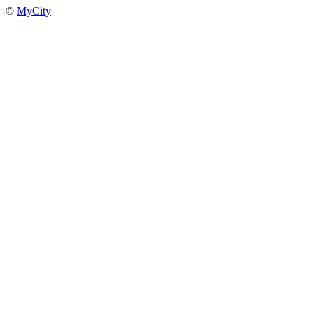
©
MyCity