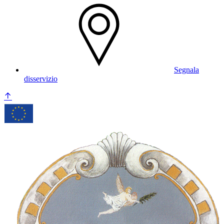
Segnala
disservizio