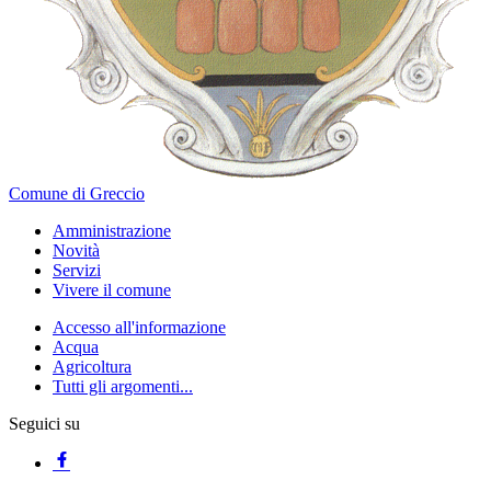
Comune di Greccio
Amministrazione
Novità
Servizi
Vivere il comune
Accesso all'informazione
Acqua
Agricoltura
Tutti gli argomenti...
Seguici su