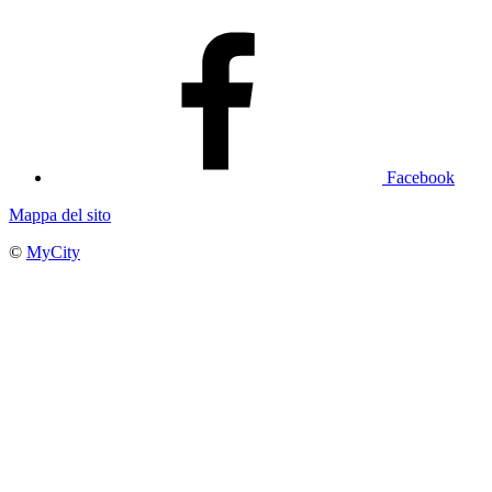
Facebook
Mappa del sito
©
MyCity