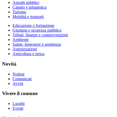
Appalti pubblici
Catasto e urbanistica
Turismo
Mobilità e trasporti
Educazione e formazione
Giustizia e sicurezza pubblica
Tributi, finanze e contravvenzioni
Ambiente
Salute, benessere e assistenza
Autorizzazioni
Agricoltura e pesca
Novità
Notizie
Comunicati
Avvisi
Vivere il comune
Luoghi
Eventi