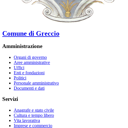
Comune di Greccio
Amministrazione
Organi di governo
Aree amministrative
Uffici
Enti e fondazioni
Politici
Personale amministrativo
Documenti e dati
Servizi
Anagrafe e stato civile
Cultura e tempo libero
Vita lavorativa
Imprese e commercio