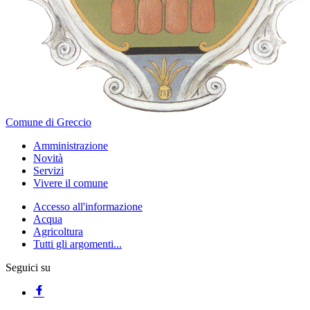
Comune di Greccio
Amministrazione
Novità
Servizi
Vivere il comune
Accesso all'informazione
Acqua
Agricoltura
Tutti gli argomenti...
Seguici su