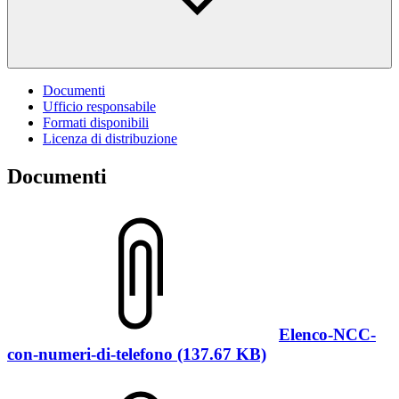
Documenti
Ufficio responsabile
Formati disponibili
Licenza di distribuzione
Documenti
Elenco-NCC-
con-numeri-di-telefono (137.67 KB)