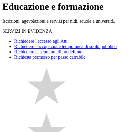
Educazione e formazione
Iscrizioni, agevolazioni e servizi per nidi, scuole e università.
SERVIZI IN EVIDENZA
Richiedere l'accesso agli Atti
Richiedere l'occupazione temporanea di suolo pubblico
Richiedere la sepoltura di un defunto
Richiesta permesso per passo carrabile