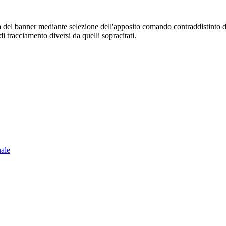
sura del banner mediante selezione dell'apposito comando contraddistinto 
i tracciamento diversi da quelli sopracitati.
nale