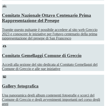
Comitato Nazionale Ottavo Centenario Prima
Rappresentazione del Presepe
Tramite questo pulsante è possibile accedere al sito web Greccio
2023 e conoscere le iniziative per l'ottavo centenario della prima
rappresentazione del presepe di San Francesco
Comitato Gemellaggi Comune di Greccio
Accedi alla sezione del sito dedicata al Comitato Gemellaggi del
Comune di Greccio e alle sue iniziative
Gallery fotografica
Una panoramica degli album contenenti fotografie e scorci del
Comune di Greccio e degli avvenimenti importanti nel corso degli
anni