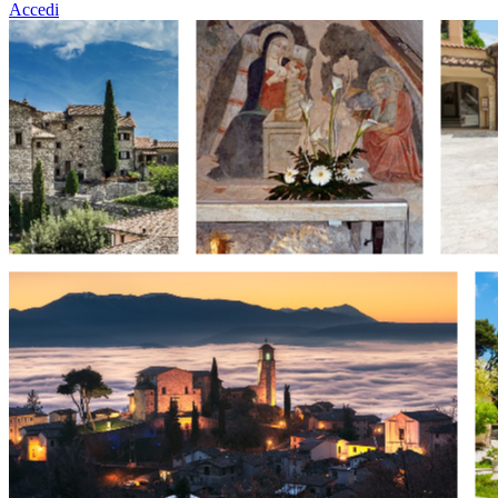
Accedi
Homepage