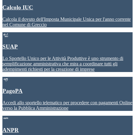
Calcolo IUC
Calcola il dovuto dell'Imposta Municipale Unica per l'anno corrente
nel Comune di Greccio
SUAP
Lo Sportello Unico per le Attività Produttive è uno strumento di
semplificazione amministrativa che mira a coordinare tutti gli
adempimenti richiesti per la creazione di imprese
PagoPA
Accedi allo sportello telematico per procedere con pagamenti Online
verso la Pubblica Amministrazione
ANPR