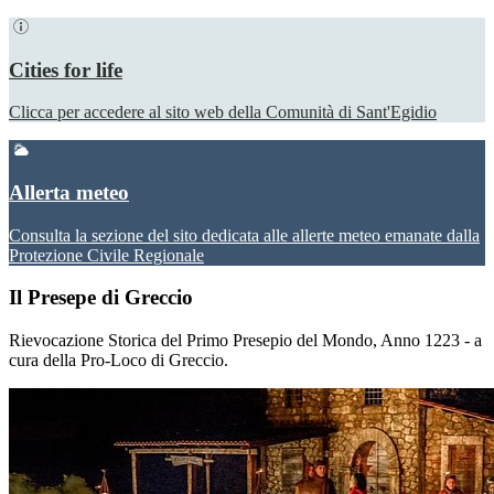
Cities for life
Clicca per accedere al sito web della Comunità di Sant'Egidio
Allerta meteo
Consulta la sezione del sito dedicata alle allerte meteo emanate dalla
Protezione Civile Regionale
Il Presepe di Greccio
Rievocazione Storica del Primo Presepio del Mondo, Anno 1223 - a
cura della Pro-Loco di Greccio.