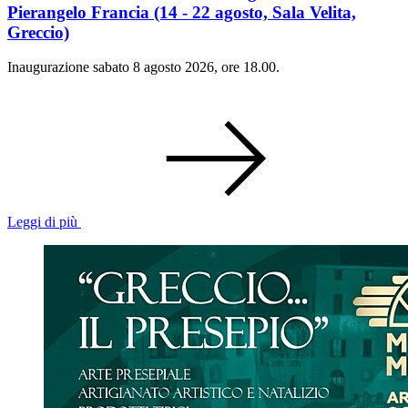
Pierangelo Francia (14 - 22 agosto, Sala Velita,
Greccio)
Inaugurazione sabato 8 agosto 2026, ore 18.00.
Leggi di più