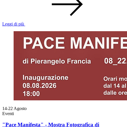
Leggi di più
14-22
Agosto
Eventi
"Pace Manifesta" - Mostra Fotografica di