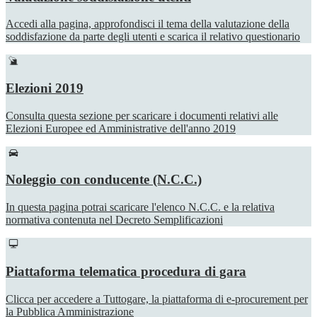
Accedi alla pagina, approfondisci il tema della valutazione della
soddisfazione da parte degli utenti e scarica il relativo questionario
Elezioni 2019
Consulta questa sezione per scaricare i documenti relativi alle
Elezioni Europee ed Amministrative dell'anno 2019
Noleggio con conducente (N.C.C.)
In questa pagina potrai scaricare l'elenco N.C.C. e la relativa
normativa contenuta nel Decreto Semplificazioni
Piattaforma telematica procedura di gara
Clicca per accedere a Tuttogare, la piattaforma di e-procurement per
la Pubblica Amministrazione