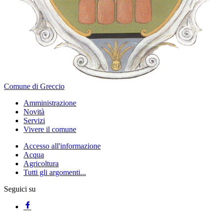
Comune di Greccio
Amministrazione
Novità
Servizi
Vivere il comune
Accesso all'informazione
Acqua
Agricoltura
Tutti gli argomenti...
Seguici su